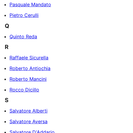
Pasquale Mandato
Pietro Cerulli
Q
Quinto Reda
R
Raffaele Sicurella
Roberto Antiochia
Roberto Mancini
Rocco Dicillo
S
Salvatore Alberti
Salvatore Aversa
Salvatore D'Addario