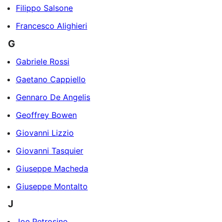
Filippo Salsone
Francesco Alighieri
G
Gabriele Rossi
Gaetano Cappiello
Gennaro De Angelis
Geoffrey Bowen
Giovanni Lizzio
Giovanni Tasquier
Giuseppe Macheda
Giuseppe Montalto
J
Joe Petrosino