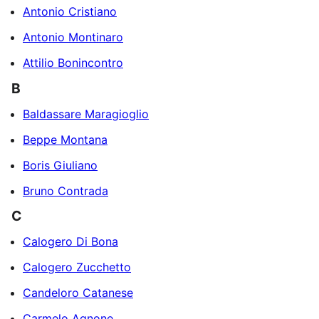
Antonio Cristiano
Antonio Montinaro
Attilio Bonincontro
B
Baldassare Maragioglio
Beppe Montana
Boris Giuliano
Bruno Contrada
C
Calogero Di Bona
Calogero Zucchetto
Candeloro Catanese
Carmelo Agnone