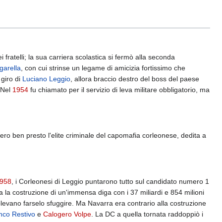
fratelli; la sua carriera scolastica si fermò alla seconda
garella
, con cui strinse un legame di amicizia fortissimo che
 giro di
Luciano Leggio
, allora braccio destro del boss del paese
. Nel
1954
fu chiamato per il servizio di leva militare obbligatorio, ma
ero ben presto l'elite criminale del capomafia corleonese, dedita a
958
, i Corleonesi di Leggio puntarono tutto sul candidato numero 1
va la costruzione di un'immensa diga con i 37 miliardi e 854 milioni
volevano farselo sfuggire. Ma Navarra era contrario alla costruzione
nco Restivo
e
Calogero Volpe
. La DC a quella tornata raddoppiò i