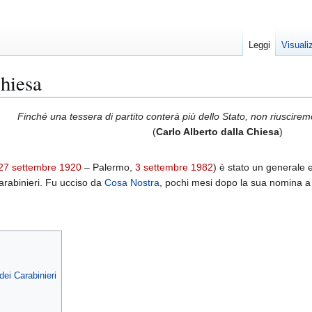
Leggi
Visuali
Chiesa
Finché una tessera di partito conterà più dello Stato, non riuscirem
(
Carlo Alberto dalla Chiesa
)
27 settembre
1920
– Palermo,
3 settembre
1982
) è stato un generale e
rabinieri. Fu ucciso da
Cosa Nostra
, pochi mesi dopo la sua nomina a 
dei Carabinieri