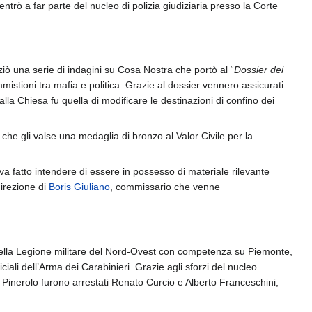
entrò a far parte del nucleo di polizia giudiziaria presso la Corte
iziò una serie di indagini su Cosa Nostra che portò al “
Dossier dei
mmistioni tra mafia e politica. Grazie al dossier vennero assicurati
lla Chiesa fu quella di modificare le destinazioni di confino dei
 che gli valse una medaglia di bronzo al Valor Civile per la
.
va fatto intendere di essere in possesso di materiale rilevante
direzione di
Boris Giuliano
, commissario che venne
.
 della Legione militare del Nord-Ovest con competenza su Piemonte,
ciali dell’Arma dei Carabinieri. Grazie agli sforzi del nucleo
Pinerolo furono arrestati Renato Curcio e Alberto Franceschini,