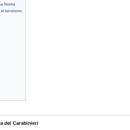
osa Nostra
 al terrorismo
ma dei Carabinieri