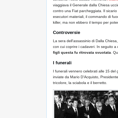
viaggiava il Generale dalla Chiesa ucc
contro una Fiat parcheggiata. Il sicario 
esecutori materiali, il commando di fuo
killer, ma non ebbero il tempo per poter
Controversie
La sera dell'assassinio di Dalla Chiesa
con cui coprire i cadaveri. In seguito a
figli questa fu ritrovata svuotata
. Qu
I funerali
I funerali vennero celebrati alle 15 de
inviate da Mario D'Acquisto, Presidente 
tricolore, la sciabola e il berretto.