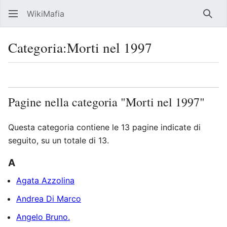
WikiMafia
Rice
Categoria
:
Morti nel 1997
Lingua
Segui
Visu
Pagine nella categoria "Morti nel 1997"
Questa categoria contiene le 13 pagine indicate di
seguito, su un totale di 13.
A
Agata Azzolina
Andrea Di Marco
Angelo Bruno.