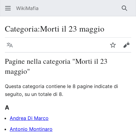
WikiMafia
Rice
Categoria
:
Morti il 23 maggio
Lingua
Segui
Visu
Pagine nella categoria "Morti il 23
maggio"
Questa categoria contiene le 8 pagine indicate di
seguito, su un totale di 8.
A
Andrea Di Marco
Antonio Montinaro