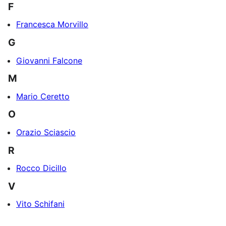
F
Francesca Morvillo
G
Giovanni Falcone
M
Mario Ceretto
O
Orazio Sciascio
R
Rocco Dicillo
V
Vito Schifani