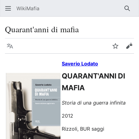
WikiMafia
Rice
Quarant'anni di mafia
Lingua
Segui
Visu
Saverio Lodato
QUARANT'ANNI DI
MAFIA
Storia di una guerra infinita
2012
Rizzoli, BUR saggi