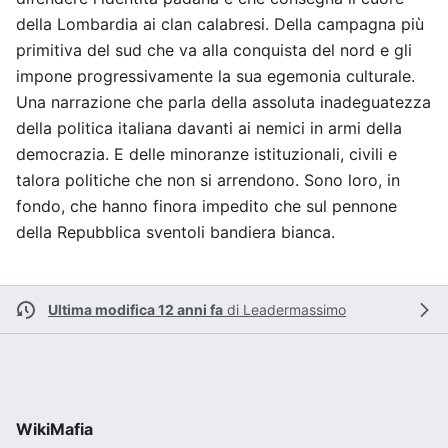
della Lombardia ai clan calabresi. Della campagna più
primitiva del sud che va alla conquista del nord e gli
impone progressivamente la sua egemonia culturale.
Una narrazione che parla della assoluta inadeguatezza
della politica italiana davanti ai nemici in armi della
democrazia. E delle minoranze istituzionali, civili e
talora politiche che non si arrendono. Sono loro, in
fondo, che hanno finora impedito che sul pennone
della Repubblica sventoli bandiera bianca.
Ultima modifica 12 anni fa
di
Leadermassimo
WikiMafia