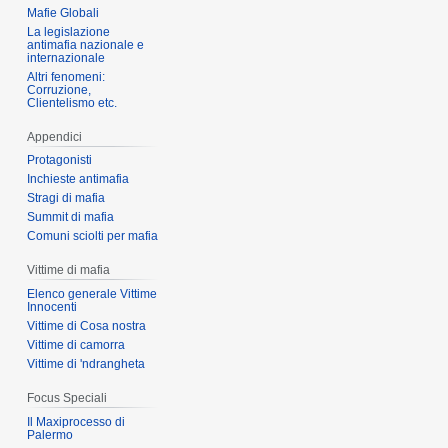
Mafie Globali
La legislazione
antimafia nazionale e
internazionale
Altri fenomeni:
Corruzione,
Clientelismo etc.
Appendici
Protagonisti
Inchieste antimafia
Stragi di mafia
Summit di mafia
Comuni sciolti per mafia
Vittime di mafia
Elenco generale Vittime
Innocenti
Vittime di Cosa nostra
Vittime di camorra
Vittime di 'ndrangheta
Focus Speciali
Il Maxiprocesso di
Palermo