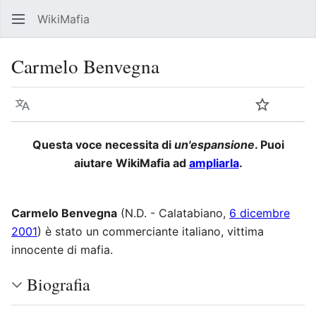
WikiMafia
Rice
Carmelo Benvegna
Lingua
Segui
Visu
Questa voce necessita di
un'espansione
. Puoi
aiutare WikiMafia ad
ampliarla
.
Carmelo Benvegna
(N.D. - Calatabiano,
6 dicembre
2001
) è stato un commerciante italiano, vittima
innocente di mafia.
Biografia