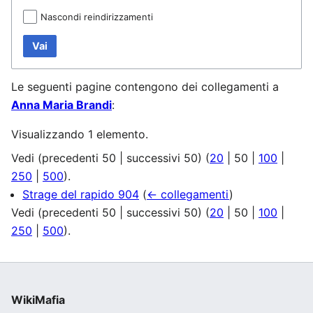
Nascondi reindirizzamenti
Vai
Le seguenti pagine contengono dei collegamenti a
Anna Maria Brandi
:
Visualizzando 1 elemento.
Vedi (
precedenti 50
|
successivi 50
) (
20
|
50
|
100
|
250
|
500
).
Strage del rapido 904
(
← collegamenti
)
Vedi (
precedenti 50
|
successivi 50
) (
20
|
50
|
100
|
250
|
500
).
WikiMafia