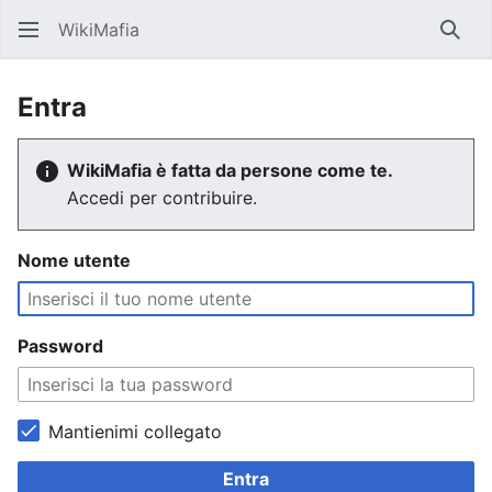
WikiMafia
Rice
Entra
WikiMafia è fatta da persone come te.
Accedi per contribuire.
Nome utente
Password
Mantienimi collegato
Entra