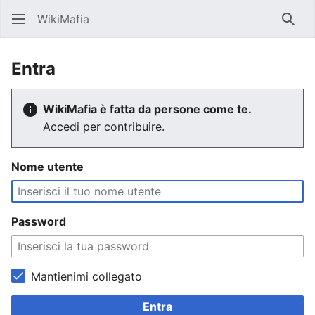
WikiMafia
Rice
Entra
WikiMafia è fatta da persone come te.
Accedi per contribuire.
Nome utente
Password
Mantienimi collegato
Entra