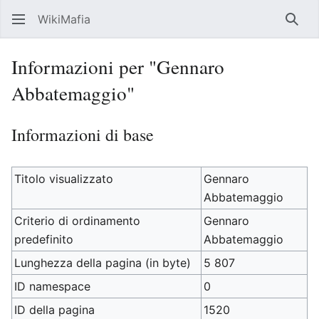
WikiMafia
Rice
Informazioni per "Gennaro
Abbatemaggio"
Informazioni di base
Titolo visualizzato
Gennaro
Abbatemaggio
Criterio di ordinamento
Gennaro
predefinito
Abbatemaggio
Lunghezza della pagina (in byte)
5 807
ID namespace
0
ID della pagina
1520