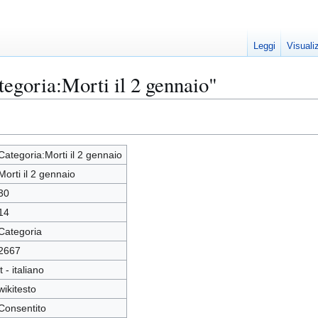
Leggi
Visuali
tegoria:Morti il 2 gennaio"
Categoria:Morti il 2 gennaio
Morti il 2 gennaio
30
14
Categoria
2667
it - italiano
wikitesto
Consentito