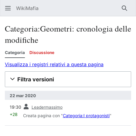
WikiMafia
Rice
Categoria:Geometri: cronologia delle
modifiche
Categoria
Discussione
Visualizza i registri relativi a questa pagina
Filtra versioni
22 mar 2020
prec
19:30
Leadermassimo
+28
Creata pagina con "
Categoria:I protagonisti
"