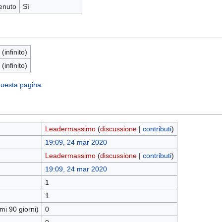
enuto
Sì
 (infinito)
 (infinito)
 questa pagina.
Leadermassimo
(
discussione
|
contributi
)
19:09, 24 mar 2020
Leadermassimo
(
discussione
|
contributi
)
19:09, 24 mar 2020
1
1
mi 90 giorni)
0