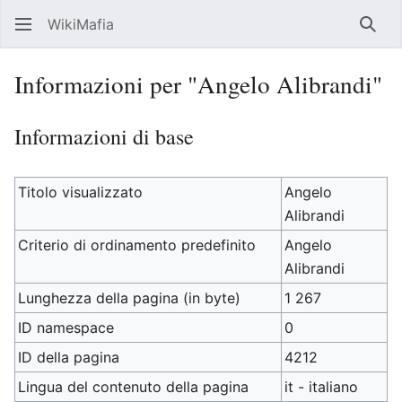
WikiMafia
Rice
Informazioni per "Angelo Alibrandi"
Informazioni di base
Titolo visualizzato
Angelo
Alibrandi
Criterio di ordinamento predefinito
Angelo
Alibrandi
Lunghezza della pagina (in byte)
1 267
ID namespace
0
ID della pagina
4212
Lingua del contenuto della pagina
it - italiano